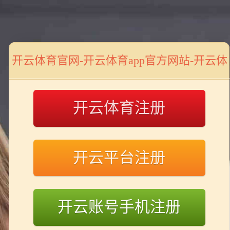
开云体育官网-开云体育app官方网站-开云体
育-正规平台
开云体育注册
开云平台注册
开云账号手机注册